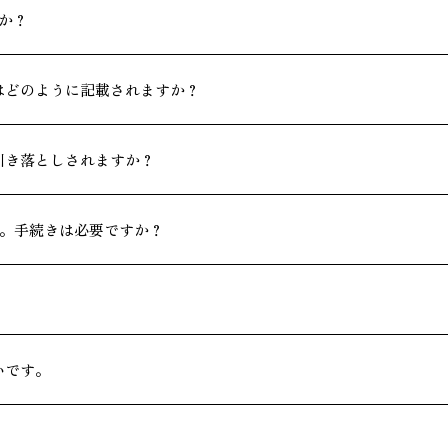
すか？
はどのように記載されますか？
引き落としされますか？
す。手続きは必要ですか？
いです。