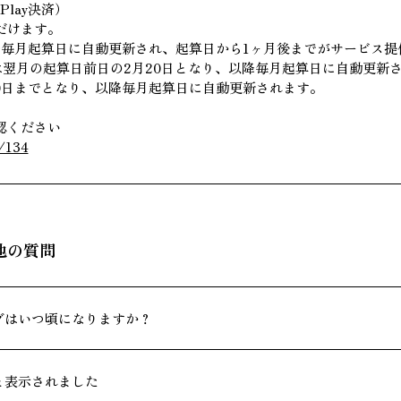
Play決済）
だけます。
降毎月起算日に自動更新され、起算日から1ヶ月後までがサービス提
は翌月の起算日前日の2月20日となり、以降毎月起算日に自動更新
20日までとなり、以降毎月起算日に自動更新されます。
認ください
l/134
他の質問
グはいつ頃になりますか？
と表示されました