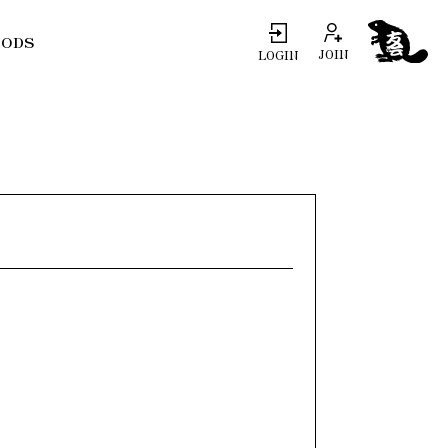
ODS
JOIN
LOGIN