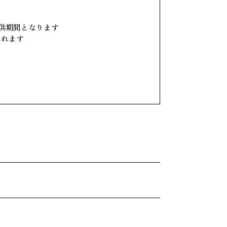
供期間となります
されます