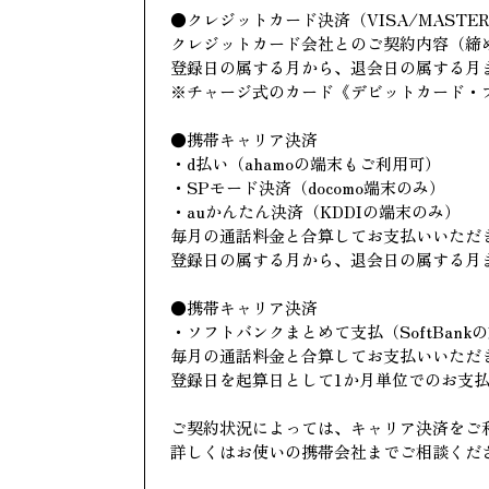
●クレジットカード決済（VISA/MASTER/J
クレジットカード会社とのご契約内容（締
登録日の属する月から、退会日の属する月
※チャージ式のカード《デビットカード・
●携帯キャリア決済
・d払い（ahamoの端末もご利用可）
・SPモード決済（docomo端末のみ）
・auかんたん決済（KDDIの端末のみ）
毎月の通話料金と合算してお支払いいただ
登録日の属する月から、退会日の属する月
●携帯キャリア決済
・ソフトバンクまとめて支払（SoftBank
毎月の通話料金と合算してお支払いいただ
登録日を起算日として1か月単位でのお支
ご契約状況によっては、キャリア決済をご
詳しくはお使いの携帯会社までご相談くだ