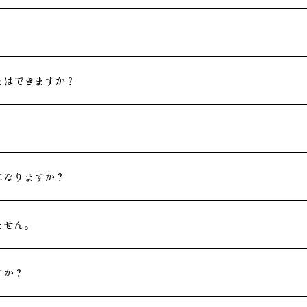
とはできますか？
になりますか？
ません。
すか？