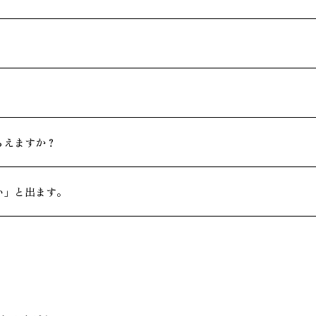
らえますか？
い」と出ます。