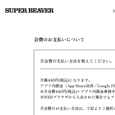
会費のお支払いについて
月会費の支払い方法を教えてください。
月額440円(税込)になります。
アプリ内課金（App Store決済／Googl
※月会費440円(税込)＋アプリ内課金事務手数
※WEBブラウザから入会された場合でも
月会費のお支払い方法は、下記よりご選択