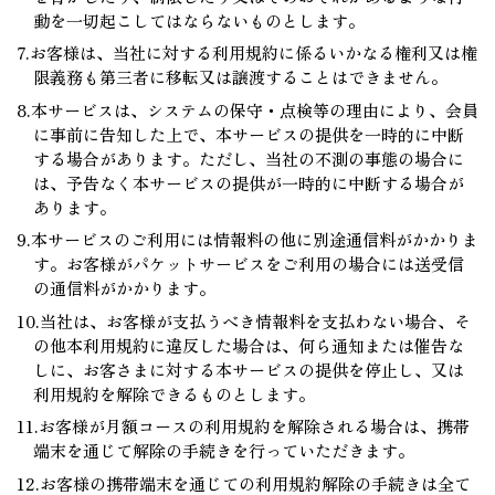
動を一切起こしてはならないものとします。
7.お客様は、当社に対する利用規約に係るいかなる権利又は権
限義務も第三者に移転又は譲渡することはできません。
8.本サービスは、システムの保守・点検等の理由により、会員
に事前に告知した上で、本サービスの提供を一時的に中断
する場合があります。ただし、当社の不測の事態の場合に
は、予告なく本サービスの提供が一時的に中断する場合が
あります。
9.本サービスのご利用には情報料の他に別途通信料がかかりま
す。お客様がパケットサービスをご利用の場合には送受信
の通信料がかかります。
10.当社は、お客様が支払うべき情報料を支払わない場合、そ
の他本利用規約に違反した場合は、何ら通知または催告な
しに、お客さまに対する本サービスの提供を停止し、又は
利用規約を解除できるものとします。
11.お客様が月額コースの利用規約を解除される場合は、携帯
端末を通じて解除の手続きを行っていただきます。
12.お客様の携帯端末を通じての利用規約解除の手続きは全て