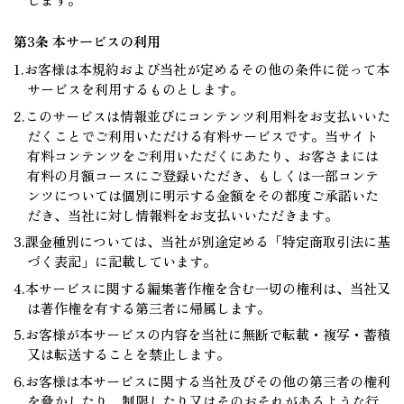
第3条 本サービスの利用
1.お客様は本規約および当社が定めるその他の条件に従って本
サービスを利用するものとします。
2.このサービスは情報並びにコンテンツ利用料をお支払いいた
だくことでご利用いただける有料サービスです。当サイト
有料コンテンツをご利用いただくにあたり、お客さまには
有料の月額コースにご登録いただき、もしくは一部コンテ
ンツについては個別に明示する金額をその都度ご承諾いた
だき、当社に対し情報料をお支払いいただきます。
3.課金種別については、当社が別途定める「特定商取引法に基
づく表記」に記載しています。
4.本サービスに関する編集著作権を含む一切の権利は、当社又
は著作権を有する第三者に帰属します。
5.お客様が本サービスの内容を当社に無断で転載・複写・蓄積
又は転送することを禁止します。
6.お客様は本サービスに関する当社及びその他の第三者の権利
を脅かしたり、制限したり又はそのおそれがあるような行