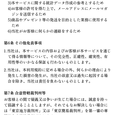
3)本サービスに関する統計データ作成の参考とするため
4)お客様の許可を得た上で、メールアドレスにメールマガ
ジンを送信するため
5)商品やプレゼント等の発送を目的とした業務に使用する
ため
6)当社がお客様に何らかの連絡をするため
第6条 その他免責事項
1.当社は、本サービスの内容およびお客様が本サービスを通じ
て得る情報等について、その完全性、正確性、確実性、有
用性等のいかなる保証も行わないものとします。
2.当社は、本利用規約に定める場合の外、何らかの理由により
発生した損害の発生が、当社の故意又は過失に起因する場
合を除き、当社は責任を負わないものとします。
第7条 合意管轄裁判所等
お客様との間で疑義又は争いが生じた場合には、誠意を持っ
て協議することとしますが、それでもなお解決しない場合に
は「東京地方裁判所」又は「東京簡易裁判所」を第一審の専