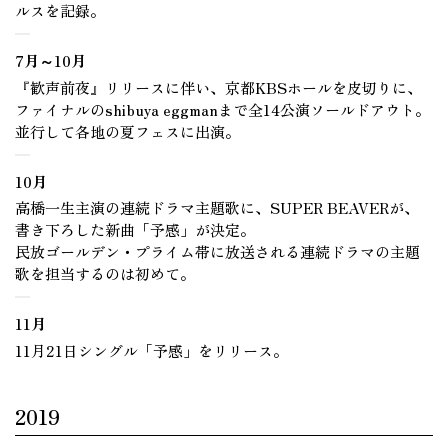
ルスを記録。
7月～10月
『歓声前夜』リリースに伴い、京都KBSホールを皮切りに、
ファイナルのshibuya eggmanまで全14公演ソールドアウト。
並行して各地の夏フェスに出演。
10月
高橋一生主演の連続ドラマ主題歌に、SUPER BEAVERが、
書き下ろした新曲「予感」が決定。
民放ゴールデン・プライム帯に放送される連続ドラマの主題
歌を担当するのは初めて。
11月
11月21日シングル「予感」をリリース。
2019