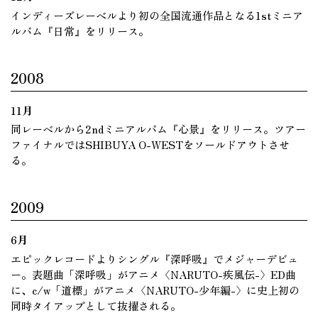
インディーズレーベルより初の全国流通作品となる1stミニア
ルバム『日常』をリリース。
2008
11月
同レーベルから2ndミニアルバム『心景』をリリース。ツアー
ファイナルではSHIBUYA O-WESTをソールドアウトさせ
る。
2009
6月
エピックレコードよりシングル『深呼吸』でメジャーデビュ
ー。表題曲「深呼吸」がアニメ〈NARUTO-疾風伝-〉ED曲
に、c/w「道標」がアニメ〈NARUTO-少年編-〉に史上初の
同時タイアップとして抜擢される。