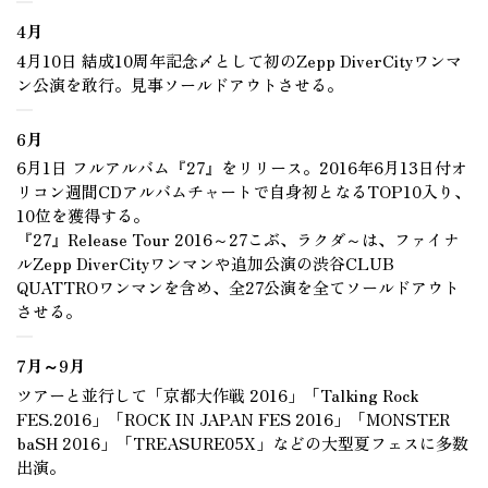
4月
4月10日 結成10周年記念〆として初のZepp DiverCityワンマ
ン公演を敢行。見事ソールドアウトさせる。
6月
6月1日 フルアルバム『27』をリリース。2016年6月13日付オ
リコン週間CDアルバムチャートで自身初となるTOP10入り、
10位を獲得する。
『27』Release Tour 2016～27こぶ、ラクダ～は、ファイナ
ルZepp DiverCityワンマンや追加公演の渋谷CLUB
QUATTROワンマンを含め、全27公演を全てソールドアウト
させる。
7月～9月
ツアーと並行して「京都大作戦 2016」「Talking Rock
FES.2016」「ROCK IN JAPAN FES 2016」「MONSTER
baSH 2016」「TREASURE05X」などの大型夏フェスに多数
出演。