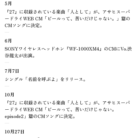
5月
『27』に収録されている楽曲「人として」が、アサヒスーパ
ードライWEB CM「ビールって、苦いだけじゃない。」篇の
CMソングに決定。
6月
SONYワイヤレスヘッドホン『WF-1000XM4』のCMにVo.渋
谷龍太が出演。
7月7日
シングル「名前を呼ぶよ」をリリース。
10月
『27』に収録されている楽曲「人として」が、アサヒスーパ
ードライWEB CM「ビールって、苦いだけじゃない。
episode2」篇のCMソングに決定。
10月27日