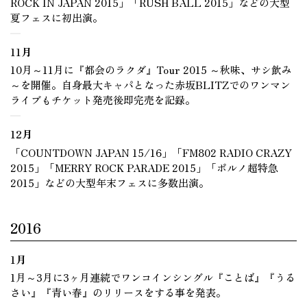
ROCK IN JAPAN 2015」「RUSH BALL 2015」などの大型
夏フェスに初出演。
11月
10月～11月に『都会のラクダ』Tour 2015 ～秋味、サシ飲み
～を開催。自身最大キャパとなった赤坂BLITZでのワンマン
ライブもチケット発売後即完売を記録。
12月
「COUNTDOWN JAPAN 15/16」「FM802 RADIO CRAZY
2015」「MERRY ROCK PARADE 2015」「ポルノ超特急
2015」などの大型年末フェスに多数出演。
2016
1月
1月～3月に3ヶ月連続でワンコインシングル『ことば』『うる
さい』『青い春』のリリースをする事を発表。