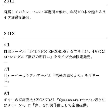
2011
所属していたレーベル・事務所を離れ、年間100本を越えるラ
イブ活動を展開。
2012
4月
自主レーベル「I×L×P× RECORDS」を立ち上げ、4月には
4thシングル『歓びの明日に』をライブ会場限定発売。
7月
同レーベルよりフルアルバム『未来の始めかた』をリリー
ス。
9月
ギターの柳沢亮太がSCANDAL『Queens are trumps-切り札
はクイーン-』に「声」を作詞作曲として楽曲提供。