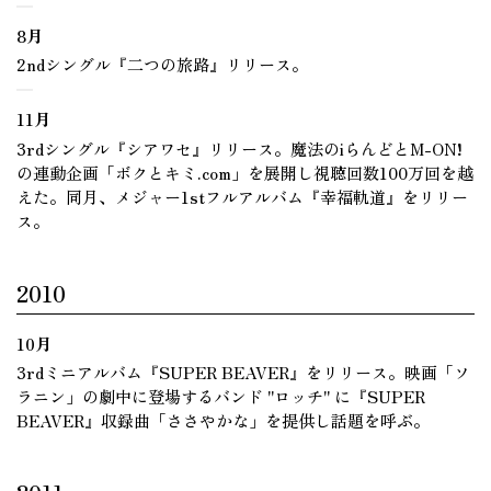
8月
2ndシングル『二つの旅路』リリース。
11月
3rdシングル『シアワセ』リリース。魔法のiらんどとM-ON!
の連動企画「ボクとキミ.com」を展開し視聴回数100万回を越
えた。同月、メジャー1stフルアルバム『幸福軌道』をリリー
ス。
2010
10月
3rdミニアルバム『SUPER BEAVER』をリリース。映画「ソ
ラニン」の劇中に登場するバンド "ロッチ" に『SUPER
BEAVER』収録曲「ささやかな」を提供し話題を呼ぶ。