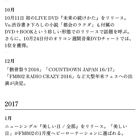
10月
10月11日 初のLIVE DVD『未来の続けかた』をリリース。
Vo.渋谷書き下ろしの小説「都会のラクダ」も付属の
DVD+BOOKという珍しい形態でのリリースで話題を呼ぶ。
さらに、10月24日付のオリコン週間音楽DVDチャートでは、
1位を獲得。
12月
「骸骨祭り2016」「COUNTDOWN JAPAN 16/17」
「FM802 RADIO CRAZY 2016」など大型年末フェスへの出
演が決定。
2017
1月
ニューシングル『美しい日 / 全部』をリリース。「美しい
日」がFM802の1月度ヘビーローテーションに選ばれる。