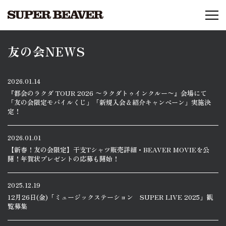
友の会NEWS
2026.01.14
『都会のラクダ TOUR 2026 〜ラクダトゥインクルー〜』会場にて
「友の会限定モバイルくじ」「新規入会＆紹介キャンペーン」実施決
定！
2026.01.01
【新春！友の会限定】干支Tシャツ販売詳細・BEAVER MOVIEを公
開！年賀状プレゼントの応募も開始！
2025.12.19
12月26日(金)「ミュージックステーション SUPER LIVE 2025」観
覧募集