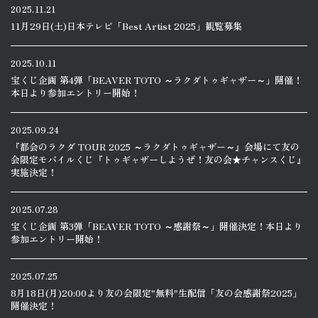
2025.11.21
11月29日(土)日本テレビ「Best Artist 2025」観覧募集
2025.10.11
宝くじ企画 第4弾「BEAVER TOTO ～ラクダトゥギャザー～」開催！
本日より参加エントリー開始！
2025.09.24
『都会のラクダ TOUR 2025 ～ラクダトゥギャザー～』会場にて友の
会限定モバイルくじ『トゥギャザーしようぜ！友の会★チャンスくじ』
実施決定！
2025.07.28
宝くじ企画 第3弾「BEAVER TOTO ～感謝祭～」開催決定！本日より
参加エントリー開始！
2025.07.25
8月18日(月)20:00より友の会限定"無料"生配信「友の会感謝祭2025」
開催決定！