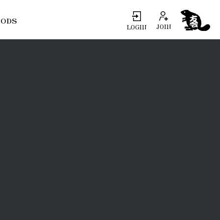
ODS
JOIN
LOGIN