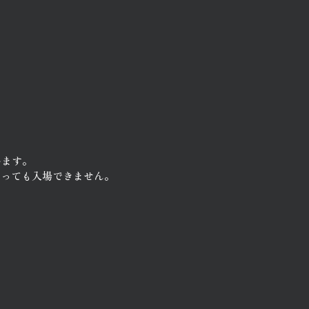
います。
あっても入場できません。