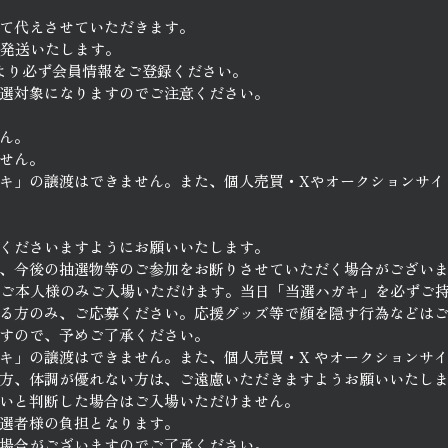
て代えさせていただきます。
に発送いたします。
より必ず会員情報をご登録ください。
選対象になりますのでご注意ください。
ん。
せん。
キ」の譲渡はできません。また、個人売買・Xやオークションサイ
くださいますようにお願いいたします。
、今後の抽選物等のご参加をお断りさせていただく場合がござい
たご本人様のみご入場いただけます。当日「当選ハガキ」を必ずご
る方のみ、ご応募ください。応援グッズ等で顔を隠す行為などは
すので、予めご了承ください。
キ」の譲渡はできません。また、個人売買・X やオークションサ
方、体調が優れない方は、ご遠慮いただきますようお願いいたし
いと判断した場合はご入場いただけません。
選者様の負担となります。
場合がございますのでご了承ください。