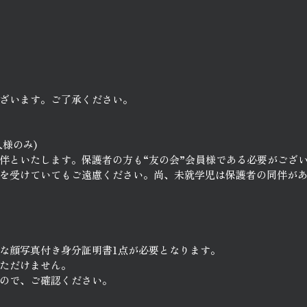
ざいます。ご了承ください。
人様のみ)
伴といたします。保護者の方も“友の会”会員様である必要がござ
を受けていてもご遠慮ください。尚、未就学児は保護者の同伴が
な顔写真付き身分証明書1点が必要となります。
ただけません。
ので、ご確認ください。