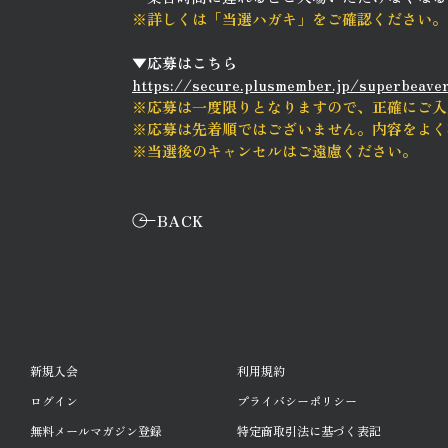
※詳しくは「当選ハガキ」をご確認ください。
▼応募はこちら
https://secure.plusmember.jp/superbeave
※応募は一度限りとなりますので、正確にご入
※応募は先着順ではございません。内容をよく
※当選後のキャンセルはご遠慮ください。
BACK
新規入会
利用規約
ログイン
プライバシーポリシー
無料メールマガジン登録
特定商取引法に基づく表記