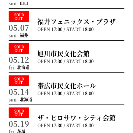
山口
sun
SOLD
OUT
福井フェニックス・プラザ
05.07
OPEN
17:00
/ START
18:00
福井
sun
SOLD
OUT
旭川市民文化会館
05.12
OPEN
17:30
/ START
18:30
北海道
fri
SOLD
OUT
帯広市民文化ホール
05.14
OPEN
17:00
/ START
18:00
北海道
sun
SOLD
OUT
ザ・ヒロサワ・シティ会館
05.19
OPEN
17:30
/ START
18:30
茨城
fri