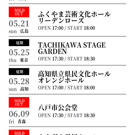
SOLD
ふくやま芸術文化ホール
OUT
リーデンローズ
05.21
OPEN
17:00
/ START
18:00
広島
sun
TACHIKAWA STAGE
延期
GARDEN
05.25
OPEN
17:30
/ START
18:30
東京
thu
高知県立県民文化ホール
延期
オレンジホール
05.28
OPEN
17:00
/ START
18:00
高知
sun
SOLD
OUT
八戸市公会堂
06.09
OPEN
17:30
/ START
18:30
青森
fri
SOLD