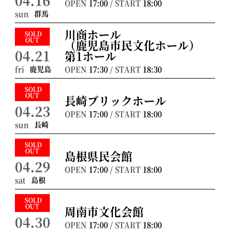
OPEN
17:00
/ START
18:00
群馬
sun
川商ホール
SOLD
OUT
（鹿児島市民文化ホール）
04.21
第1ホール
鹿児島
OPEN
17:30
/ START
18:30
fri
SOLD
OUT
長崎ブリックホール
04.23
OPEN
17:00
/ START
18:00
長崎
sun
SOLD
OUT
島根県民会館
04.29
OPEN
17:00
/ START
18:00
島根
sat
SOLD
OUT
周南市文化会館
04.30
OPEN
17:00
/ START
18:00