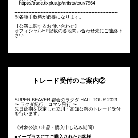
https://trade.tixplus.jp/artists/tour/7964
-------------------------------------------------------------------
※各種手数料が必要になります。
【公演に関するお問い合わせ】
オフィシャルHP記載の各地問い合わせ先にご連絡下
さい
トレード受付のご案内②
SUPER BEAVER 都会のラクダ HALL TOUR 2023
〜 ラクダ紀行、ロマン飛行 〜
先日延期を決定した立川・高知公演のトレード受付
を行います。
《対象公演 / 出品・購入申し込み期間》
■イープラスにてご購入されたお客様