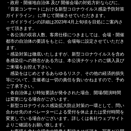
・政府・開催地自治体 及び 開催会場の対処方針ならびに、
「音楽コンサートにおける新型コロナウイルス感染予防対策
ガイドライン」 に準じて開催させていただきます。
・ガイドラインの詳細は2023年4月上旬頃を目処にご案内さ
せて頂きます。
・各公演の収容人数、客席仕様につきましては、会場・開催
都市の自治体の要請をもとに、会場毎に設定させていただき
ます。
・感染対策は徹底いたしますが、新型コロナウイルスを含め
各感染症への懸念がある方は、本公演チケットのご購入及び
ご来場をお控え下さい。
感染をはじめとするあらゆるリスク、その他の経済的損失
等について、主催者は一切の責任を負いかねますので、予め
ご了承下さい。
・各自治体より時短要請が発令された場合、開場/開演時間
は変更になる場合がございます。
・新型コロナウイルス感染拡大防止対策の一環として、問い
合わせ先のオペレーターによる受付を休止または受付時間を
変更している場合がございます。詳しくは各社ウェブサイト
よりご確認をお願い致します。