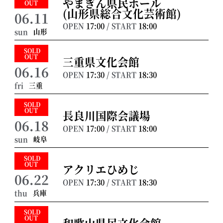
やまぎん県民ホール
OUT
(山形県総合文化芸術館)
06.11
OPEN
17:00
/ START
18:00
山形
sun
SOLD
OUT
三重県文化会館
06.16
OPEN
17:30
/ START
18:30
三重
fri
SOLD
OUT
長良川国際会議場
06.18
OPEN
17:00
/ START
18:00
岐阜
sun
SOLD
OUT
アクリエひめじ
06.22
OPEN
17:30
/ START
18:30
兵庫
thu
SOLD
OUT
和歌山県民文化会館