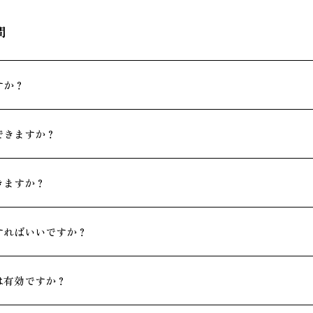
問
すか？
できますか？
きますか？
すればいいですか？
は有効ですか？