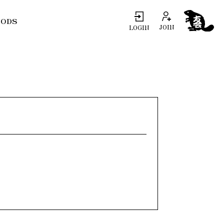
ODS
JOIN
LOGIN