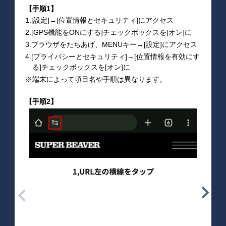
【手順1】
1.[設定]→[位置情報とセキュリティ]にアクセス
2.[GPS機能をONにする]チェックボックスを[オン]に
3.ブラウザをたちあげ、MENUキー→[設定]にアクセス
4.[プライバシーとセキュリティ]→[位置情報を有効にす
る]チェックボックスを[オン]に
※端末によって項目名や手順は異なります。
【手順2】