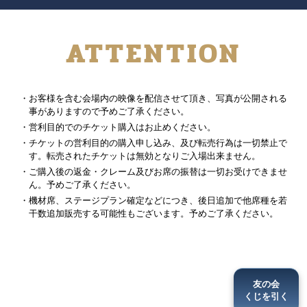
ATTENTION
・お客様を含む会場内の映像を配信させて頂き、写真が公開される
事がありますので予めご了承ください。
・営利目的でのチケット購入はお止めください。
・チケットの営利目的の購入申し込み、及び転売行為は一切禁止で
す。転売されたチケットは無効となりご入場出来ません。
・ご購入後の返金・クレーム及びお席の振替は一切お受けできませ
ん。予めご了承ください。
・機材席、ステージプラン確定などにつき、後日追加で他席種を若
干数追加販売する可能性もございます。予めご了承ください。
友の会
くじを引く