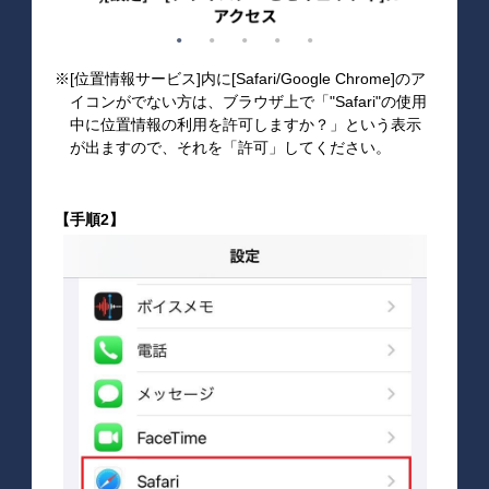
※[位置情報サービス]内に[Safari/Google Chrome]のア
イコンがでない方は、ブラウザ上で「"Safari"の使用
中に位置情報の利用を許可しますか？」という表示
が出ますので、それを「許可」してください。
【手順2】