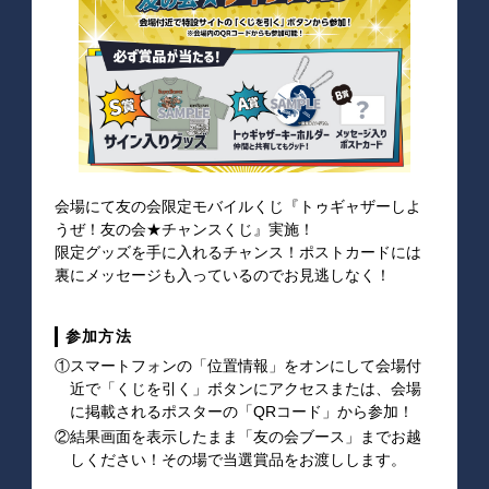
会場にて友の会限定モバイルくじ『トゥギャザーしよ
うぜ！友の会★チャンスくじ』実施！
限定グッズを手に入れるチャンス！ポストカードには
裏にメッセージも入っているのでお見逃しなく！
参加方法
①スマートフォンの「位置情報」をオンにして会場付
近で「くじを引く」ボタンにアクセスまたは、会場
に掲載されるポスターの「QRコード」から参加！
②結果画面を表示したまま「友の会ブース」までお越
しください！その場で当選賞品をお渡しします。