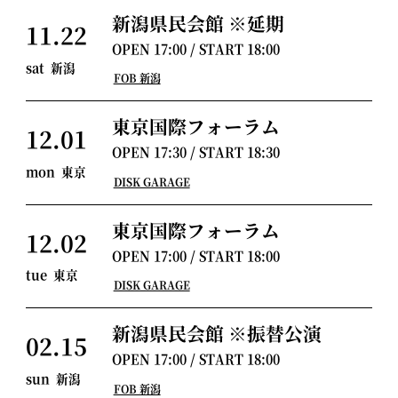
新潟県民会館 ※延期
11.22
OPEN
17:00
/ START
18:00
sat
新潟
FOB 新潟
東京国際フォーラム
12.01
OPEN
17:30
/ START
18:30
mon
東京
DISK GARAGE
東京国際フォーラム
12.02
OPEN
17:00
/ START
18:00
tue
東京
DISK GARAGE
新潟県民会館 ※振替公演
02.15
OPEN
17:00
/ START
18:00
sun
新潟
FOB 新潟