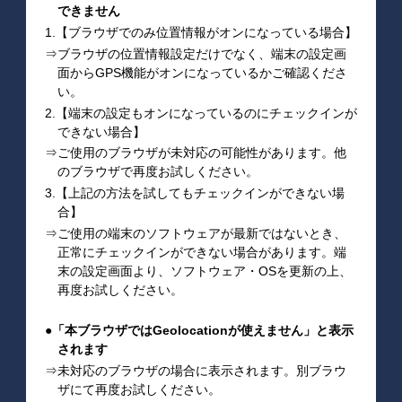
できません
1.【ブラウザでのみ位置情報がオンになっている場合】
⇒ブラウザの位置情報設定だけでなく、端末の設定画
面からGPS機能がオンになっているかご確認くださ
い。
2.【端末の設定もオンになっているのにチェックインが
できない場合】
⇒ご使用のブラウザが未対応の可能性があります。他
のブラウザで再度お試しください。
3.【上記の方法を試してもチェックインができない場
合】
⇒ご使用の端末のソフトウェアが最新ではないとき、
正常にチェックインができない場合があります。端
末の設定画面より、ソフトウェア・OSを更新の上、
再度お試しください。
●「本ブラウザではGeolocationが使えません」と表示
されます
⇒未対応のブラウザの場合に表示されます。別ブラウ
ザにて再度お試しください。