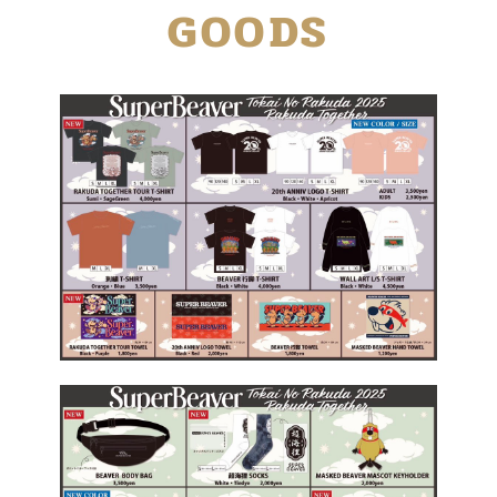
GOODS